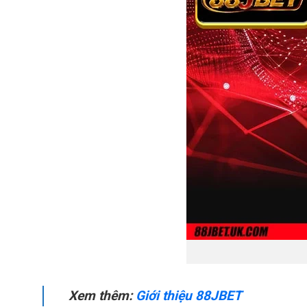
Xem thêm:
Giới thiệu 88JBET