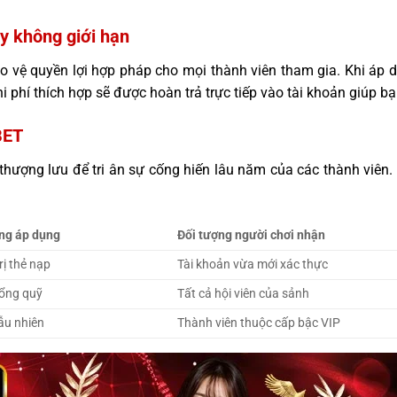
y không giới hạn
bảo vệ quyền lợi hợp pháp cho mọi thành viên tham gia. Khi áp 
i phí thích hợp sẽ được hoàn trả trực tiếp vào tài khoản giúp b
BET
hượng lưu để tri ân sự cống hiến lâu năm của các thành viên
ởng áp dụng
Đối tượng người chơi nhận
rị thẻ nạp
Tài khoản vừa mới xác thực
tổng quỹ
Tất cả hội viên của sảnh
gẫu nhiên
Thành viên thuộc cấp bậc VIP