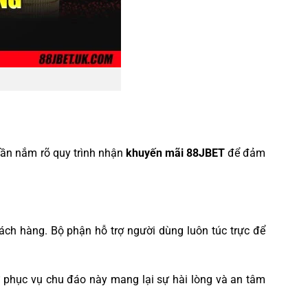
 cần nắm rõ quy trình nhận
khuyến mãi 88JBET
để đảm
ch hàng. Bộ phận hỗ trợ người dùng luôn túc trực để
Sự phục vụ chu đáo này mang lại sự hài lòng và an tâm